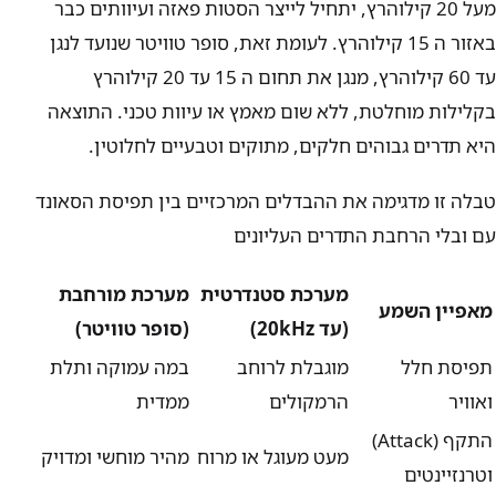
מעל 20 קילוהרץ, יתחיל לייצר הסטות פאזה ועיוותים כבר
באזור ה 15 קילוהרץ. לעומת זאת, סופר טוויטר שנועד לנגן
עד 60 קילוהרץ, מנגן את תחום ה 15 עד 20 קילוהרץ
בקלילות מוחלטת, ללא שום מאמץ או עיוות טכני. התוצאה
היא תדרים גבוהים חלקים, מתוקים וטבעיים לחלוטין.
טבלה זו מדגימה את ההבדלים המרכזיים בין תפיסת הסאונד
עם ובלי הרחבת התדרים העליונים
מערכת סטנדרטית
מערכת מורחבת
מאפיין השמע
(עד 20kHz)
(סופר טוויטר)
תפיסת חלל
מוגבלת לרוחב
במה עמוקה ותלת
ואוויר
הרמקולים
ממדית
התקף (Attack)
מעט מעוגל או מרוח
מהיר מוחשי ומדויק
וטרנזיינטים