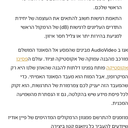
הראשי שלכם.
התאמת רגישות חשוב להתאים את העוצמה של יחידת
התדרים העליונים לרגישות (dB) של הרמקול הראשי
למניעת בהירות יתר או צליל חסר איזון.
אנו ב AudioVideo מבינים שהמסע אל הסאונד המושלם
מורכב מהבנה עמוקה של אקוסטיקה וציוד. עולם ה
פסיכו
אקוסטיקה
פותח בפנינו דלתות להבנה שהאוזן שלנו היא רק
המיקרופון, אבל המוח הוא מעבד הסאונד האמיתי. כדי
שהמעבד הזה יעניק לכם צמרמורת של התרגשות, הוא זקוק
לכל פיסת מידע שיש בהקלטה, גם זו הנסתרת מהשמיעה
המכנית.
מוזמנים להתרשם ממגוון הרמקולים המדהימים של פיין אודיו
שיודעים להעביר כל ניואנס קטן ביצירה