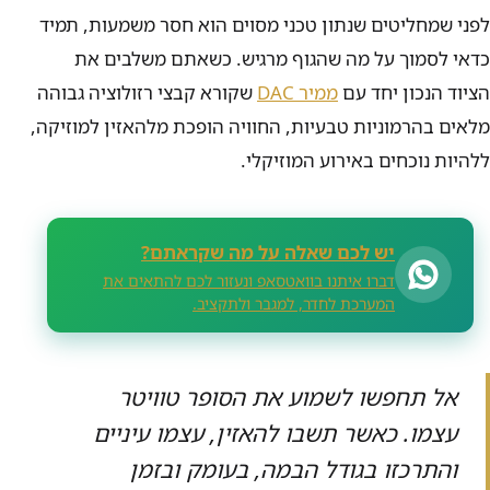
לפני שמחליטים שנתון טכני מסוים הוא חסר משמעות, תמיד
כדאי לסמוך על מה שהגוף מרגיש. כשאתם משלבים את
הציוד הנכון יחד עם
ממיר DAC
שקורא קבצי רזולוציה גבוהה
מלאים בהרמוניות טבעיות, החוויה הופכת מלהאזין למוזיקה,
ללהיות נוכחים באירוע המוזיקלי.
יש לכם שאלה על מה שקראתם?
דברו איתנו בוואטסאפ ונעזור לכם להתאים את
המערכת לחדר, למגבר ולתקציב.
אל תחפשו לשמוע את הסופר טוויטר
עצמו. כאשר תשבו להאזין, עצמו עיניים
והתרכזו בגודל הבמה, בעומק ובזמן