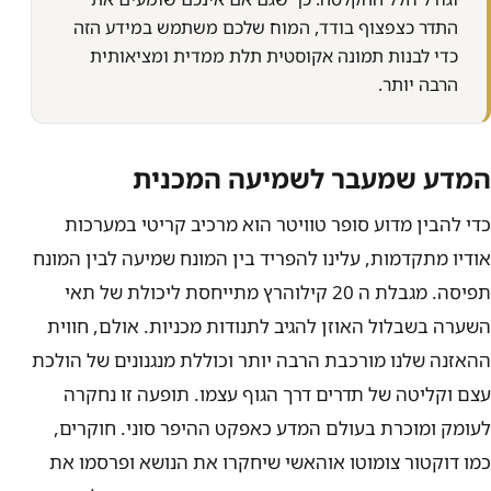
התדר כצפצוף בודד, המוח שלכם משתמש במידע הזה
כדי לבנות תמונה אקוסטית תלת ממדית ומציאותית
הרבה יותר.
המדע שמעבר לשמיעה המכנית
כדי להבין מדוע סופר טוויטר הוא מרכיב קריטי במערכות
אודיו מתקדמות, עלינו להפריד בין המונח שמיעה לבין המונח
תפיסה. מגבלת ה 20 קילוהרץ מתייחסת ליכולת של תאי
השערה בשבלול האוזן להגיב לתנודות מכניות. אולם, חווית
ההאזנה שלנו מורכבת הרבה יותר וכוללת מנגנונים של הולכת
עצם וקליטה של תדרים דרך הגוף עצמו. תופעה זו נחקרה
לעומק ומוכרת בעולם המדע כאפקט ההיפר סוני. חוקרים,
כמו דוקטור צומוטו אוהאשי שיחקרו את הנושא ופרסמו את