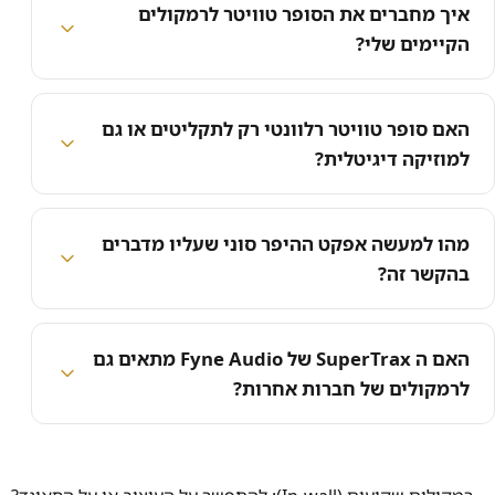
איך מחברים את הסופר טוויטר לרמקולים
הקיימים שלי?
האם סופר טוויטר רלוונטי רק לתקליטים או גם
למוזיקה דיגיטלית?
מהו למעשה אפקט ההיפר סוני שעליו מדברים
בהקשר זה?
האם ה SuperTrax של Fyne Audio מתאים גם
לרמקולים של חברות אחרות?