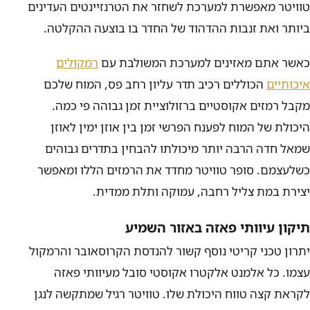
טוויטר מאפשרת למערכת לשחזר את הטרנזיינטים העדינים
ביותר ואת זנבות ההדהוד של החדר בו בוצעה ההקלטה.
כאשר אתם מאזינים למערכת המשולבת עם
רמקולים
איכותיים
הכוללים רכיב תדר עליון רחב פס, המוח שלכם
מקבל רמזים אקוסטיים ברזולוציית זמן גבוהה פי כמה.
היכולת של המוח לפענח הפרשי זמן בין אוזן ימין לאוזן
שמאל חדה הרבה יותר מיכולתו להבחין בתדרים גבוהים
כשלעצמם. סופר טוויטר מחדד את הרמזים הללו ומאפשר
יצירת במת צליל רחבה, עמוקה ותלת ממדית.
תיקון עיוותי פאזה באזור השמיע
יתרון טכני קריטי נוסף קשור להנדסת הקרוסאובר והרמקול
עצמו. כל אלמנט אלקטרו אקוסטי סובל מעיוותי פאזה
לקראת קצה טווח היכולת שלו. טוויטר רגיל שמתקשה לנגן