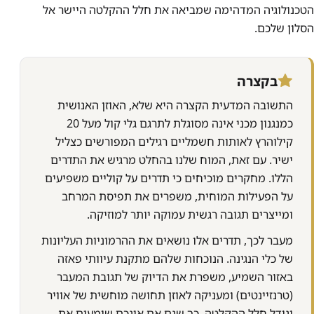
הטכנולוגיה המדהימה שמביאה את חלל ההקלטה היישר אל
הסלון שלכם.
בקצרה
התשובה המדעית הקצרה היא שלא, האוזן האנושית
כמנגנון מכני אינה מסוגלת לתרגם גלי קול מעל 20
קילוהרץ לאותות חשמליים רגילים המפורשים כצליל
ישיר. עם זאת, המוח שלנו בהחלט מרגיש את התדרים
הללו. מחקרים מוכיחים כי תדרים על קוליים משפיעים
על הפעילות המוחית, משפרים את תפיסת המרחב
ומייצרים תגובה רגשית עמוקה יותר למוזיקה.
מעבר לכך, תדרים אלו נושאים את ההרמוניות העליונות
של כלי הנגינה. הנוכחות שלהם מתקנת עיוותי פאזה
באזור השמיע, משפרת את הדיוק של תגובת המעבר
(טרנזיינטים) ומעניקה לאוזן תחושה מוחשית של אוויר
וגודל חלל ההקלטה. כך שגם אם אינכם שומעים את