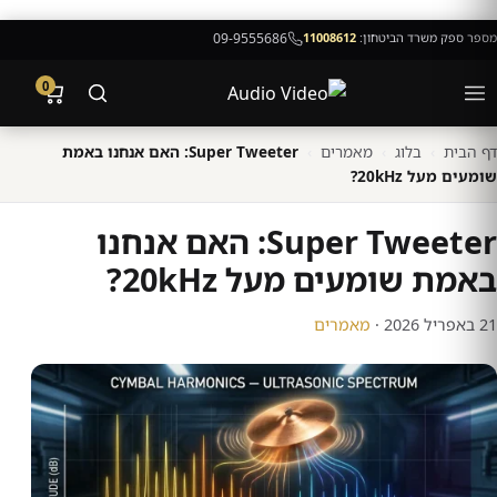
מספר ספק משרד הביטחון:
11008612
09-9555686
0
דף הבית
›
בלוג
›
מאמרים
›
Super Tweeter: האם אנחנו באמת
שומעים מעל 20kHz?
Super Tweeter: האם אנחנו
באמת שומעים מעל 20kHz?
21 באפריל 2026
·
מאמרים