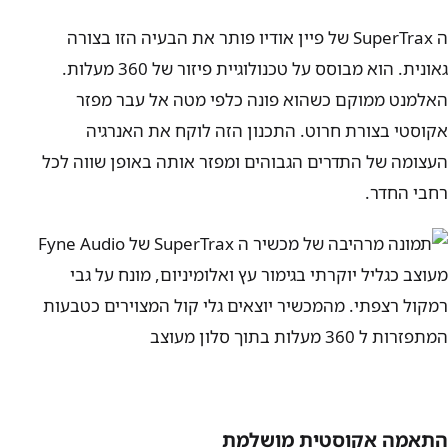
ה SuperTrax של פיין אודיו פותר את הבעיה הזו בצורה
גאונית. הוא מבוסס על טכנולוגיית פיזור של 360 מעלות.
האלמנט ממוקם כשהוא פונה כלפי מטה אל עבר מפזר
אקוסטי בצורת חרוט. התכנון הזה לוקח את האנרגיה
העצומה של התדרים הגבוהים ומפזר אותה באופן שווה לכל
רחבי החדר.
התאמה אקוסטית מושלמת