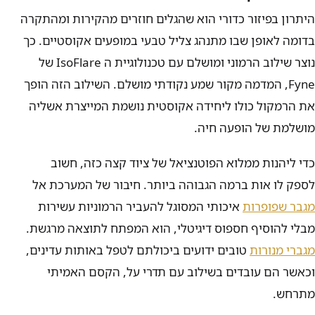
היתרון בפיזור כדורי הוא שהגלים חוזרים מהקירות ומהתקרה
בדומה לאופן שבו מתנהג צליל טבעי במופעים אקוסטיים. כך
נוצר שילוב הרמוני ומושלם עם טכנולוגיית ה IsoFlare של
Fyne, המדמה מקור שמע נקודתי מושלם. השילוב הזה הופך
את הרמקול כולו ליחידה אקוסטית נושמת המייצרת אשליה
מושלמת של הופעה חיה.
כדי ליהנות ממלוא הפוטנציאל של ציוד קצה כזה, חשוב
לספק לו אות ברמה הגבוהה ביותר. חיבור של המערכת אל
מגבר שפופרות
איכותי המסוגל להעביר הרמוניות עשירות
מבלי להוסיף חספוס דיגיטלי, הוא המפתח לתוצאה מרגשת.
מגברי מנורות
טובים ידועים ביכולתם לטפל באותות עדינים,
וכאשר הם עובדים בשילוב עם תדרי על, הקסם האמיתי
מתרחש.