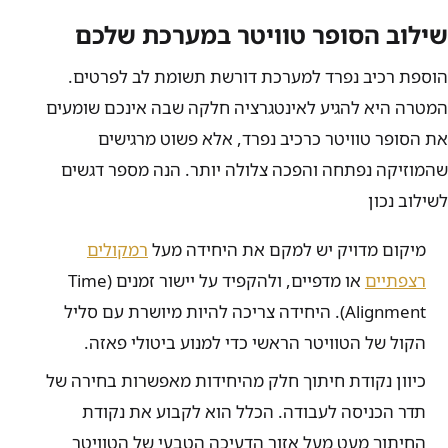
שילוב הסופר טוויטר במערכת שלכם
הוספת רכיב נפרד למערכת דורשת תשומת לב לפרטים.
המטרה היא להגיע לאינטגרציה חלקה שבה אינכם שומעים
את הסופר טוויטר כרכיב נפרד, אלא פשוט מרגישים
שהמוזיקה נפתחה והפכה צלולה יותר. הנה מספר דגשים
לשילוב נכון
מיקום מדויק יש למקם את היחידה מעל
רמקולים
רצפתיים
או מדפיים, ולהקפיד על יישור זמנים (Time
Alignment). היחידה צריכה להיות מיושרת עם סליל
הקול של הטוויטר הראשי כדי למנוע ביטולי פאזה.
כיוון נקודת חיתוך חלק מהיחידות מאפשרות בחירה של
תדר הכניסה לעבודה. הכלל הוא לקבוע את נקודת
החיתוך מעט מעל אזור הדעיכה הטבעי של הטוויטר