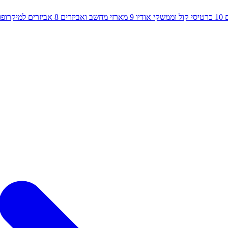
10
כרטיסי קול וממשקי אודיו
9
מארזי מחשב ואביזרים
8
אביזרים למיקרופון