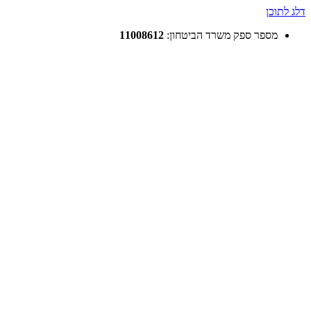
דלג לתוכן
מספר ספק משרד הביטחון:
11008612