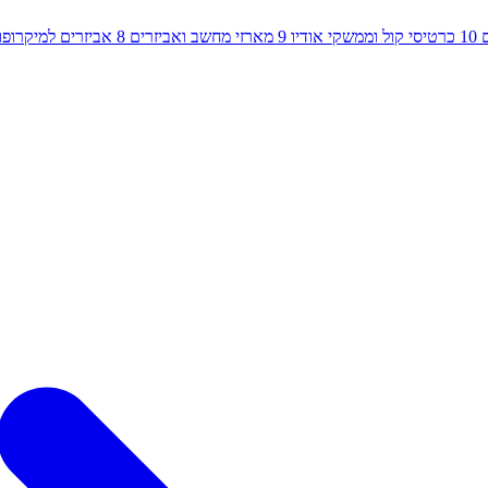
10
כרטיסי קול וממשקי אודיו
9
מארזי מחשב ואביזרים
8
אביזרים למיקרופון