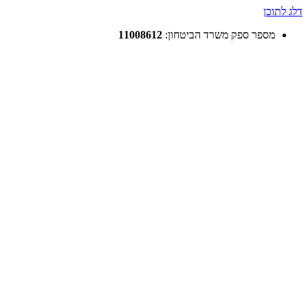
דלג לתוכן
מספר ספק משרד הביטחון:
11008612