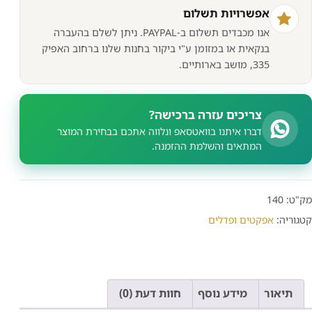
אפשרויות תשלום
אנו מכבדים תשלום ב-PAYPAL. ניתן לשלם בהעברה
בנקאית או במזומן ע"י ביקור בחנות שלנו ברחוב האפיק
335, מושב בארותיים.
צריכים עזרה ברכישה?
דברו איתנו בוואטסאפ ונלווה אתכם בבחירת המוצר
המתאים והשלמת ההזמנה.
מק"ט:
140
קטגוריה:
אפקטים ופדלים
תיאור
מידע נוסף
חוות דעת (0)