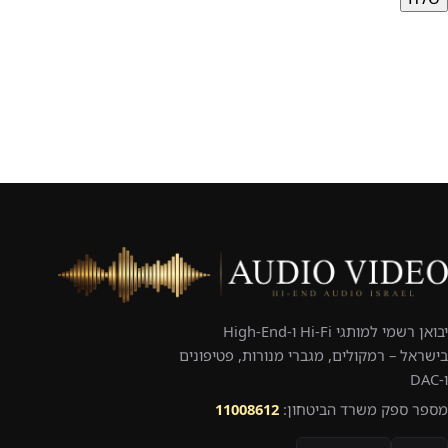
יבואן רשמי למותגי Hi-Fi ו-High-End
בישראל – רמקולים, מגברי מנורות, פטיפונים
ו-DAC
מספר ספק משרד הביטחון:
11008612