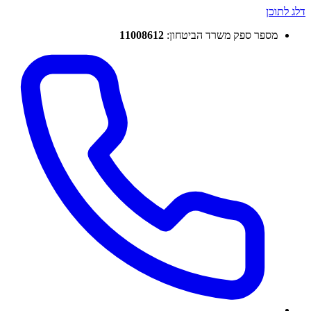
דלג לתוכן
מספר ספק משרד הביטחון:
11008612