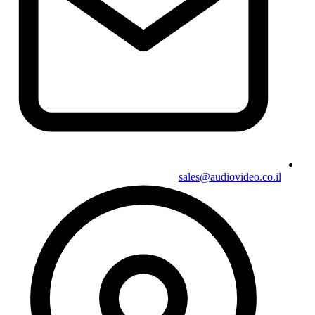
sales@audiovideo.co.il