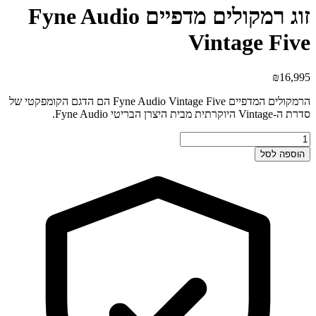
זוג רמקולים מדפיים Fyne Audio
Vintage Five
₪
16,995
הרמקולים המדפיים Fyne Audio Vintage Five הם הדגם הקומפקטי של
סדרת ה-Vintage היוקרתית מבית היצרן הבריטי Fyne Audio.
כמות
של
הוספה לסל
זוג
רמקולים
מדפיים
Fyne
Audio
Vintage
Five