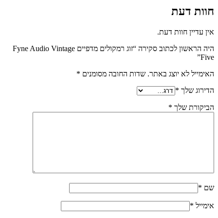
חוות דעת
אין עדיין חוות דעת.
היה הראשון לכתוב סקירה “זוג רמקולים מדפיים Fyne Audio Vintage
Five”
האימייל לא יוצג באתר.
שדות החובה מסומנים
*
הדירוג שלך
*
הביקורת שלך
*
שם
*
אימייל
*