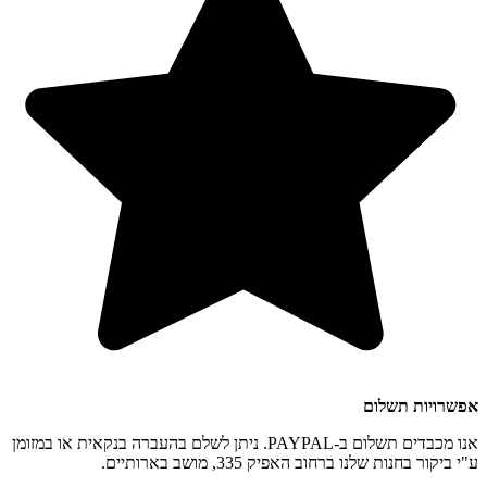
אפשרויות תשלום
אנו מכבדים תשלום ב-PAYPAL. ניתן לשלם בהעברה בנקאית או במזומן
ע"י ביקור בחנות שלנו ברחוב האפיק 335, מושב בארותיים.