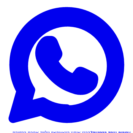
צריכים עזרה ברכישה?
דברו איתנו בוואטסאפ ונלווה אתכם בבחירת