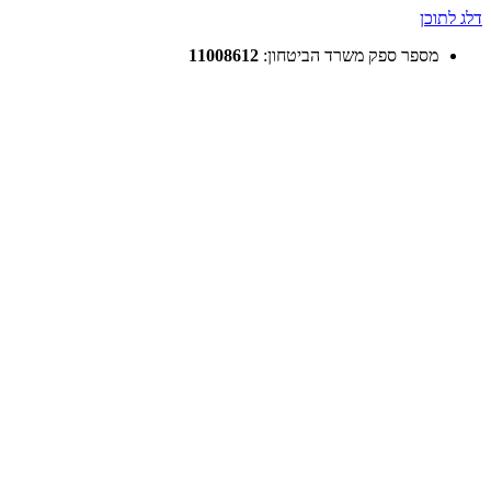
דלג לתוכן
מספר ספק משרד הביטחון:
11008612