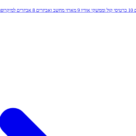
10
כרטיסי קול וממשקי אודיו
9
מארזי מחשב ואביזרים
8
אביזרים למיקרופון