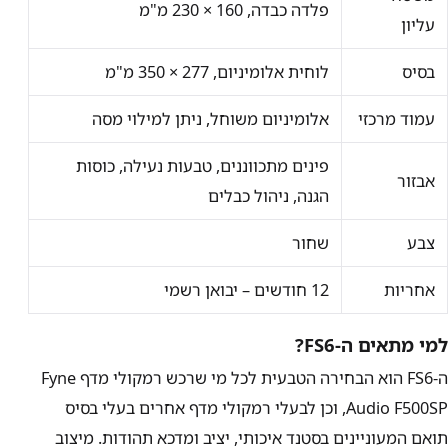
פלדה כבדה, 160 × 230 מ"מ
עליון
בסיס
לוחית אלומיניום, 277 × 350 מ"מ
עמוד מרכזי
אלומיניום משוחל, ניתן למילוי מסה
פינים מתכווננים, טבעות נעילה, כוסות
אבזור
הגנה, ניהול כבלים
צבע
שחור
אחריות
12 חודשים – יבואן רשמי
למי מתאים ה-FS6?
ה-FS6 הוא הבחירה הטבעית לכל מי שרכש רמקולי מדף Fyne
Audio F500SP, וכן לבעלי רמקולי מדף אחרים בעלי בסיס
תואם המעוניינים בסטנד איכותי, יציב ומדכא תהודות. מיצוב