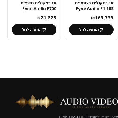
זוג רמקולים רצפתיים
זוג רמקולים מדפיים
Fyne Audio F700
Fyne Audio F1-10S
₪
21,625
₪
169,739
הוספה לסל
הוספה לסל
יבואן רשמי למותגי Hi-Fi ו-High-End