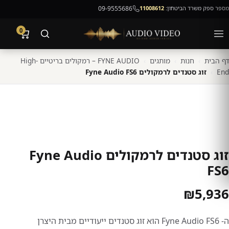
מספר ספק משרד הביטחון:
11008612
09-9555686
0
דף הבית
›
חנות
›
מותגים
›
FYNE AUDIO – רמקולים בריטיים High-
End
›
זוג סטנדים לרמקולים Fyne Audio FS6
זוג סטנדים לרמקולים Fyne Audio
FS6
₪
5,936
ה- Fyne Audio FS6 הוא זוג סטנדים ייעודיים מבית היצרן