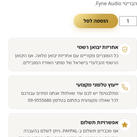
הבריטי Fyne Audio.
מות
הוספה לסל
ל
וג
טנדים
אחריות יבואן רשמי
רמקולים
כל המוצרים מקוריים עם אחריות יבואן מלאה. אנו היבואן
Fyn
הרשמי והבלעדי בישראל של מותגי האודיו המובילים.
Audi
FS
ייעוץ טלפוני מקצועי
מתלבטים? יש לכם עוד שאלות? אנחנו זמינים עבורכם
לכל שאלה מקצועית בתחום בטלפון 09-9555686
אפשרויות תשלום
אנו מכבדים תשלום ב-PAYPAL. ניתן לשלם בהעברה