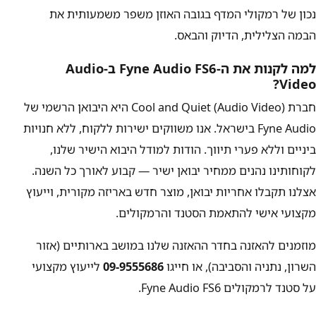
נכון של רמקולי המדף בגובה האוזן משפר משמעותית את
הבמה הצלילית, הדיוק והבאס.
למה לקנות את ה-Fyne Audio FS6 ב-Audio
Video?
חברת Cool and Quiet (Audio Video) היא היבואן הרשמי של
Fyne Audio בישראל. אנו משווקים ישירות ללקוח, ללא חנויות
ביניים וללא פערי תיווך. הודות למודל היבוא הישיר שלנו,
לקוחותינו נהנים ממחיר יבואן ישיר — קבוע לאורך כל השנה.
אצלנו תקבלו אחריות יבואן, מוצר חדש באריזה מקורית, וייעוץ
מקצועי אישי להתאמת הסטנד והרמקולים.
מוזמנים להאזנה בחדר ההאזנה שלנו במושב בארותיים (אזור
השרון, נתניה והסביבה), או חייגו
09-9555686
לייעוץ מקצועי
על סטנד לרמקולים Fyne Audio FS6.