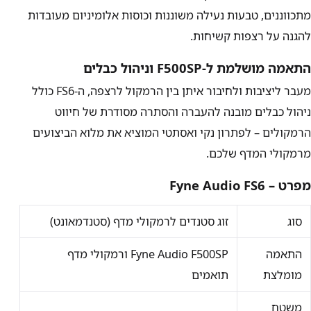
מתכווננים, טבעות נעילה משוננות וכוסות אלומיניום מעובדות
להגנה על רצפות קשיחות.
התאמה מושלמת ל-F500SP וניהול כבלים
מעבר ליציבות ולחיבור איתן בין הרמקול לרצפה, ה-FS6 כולל
ניהול כבלים מובנה להעברה והסתרה מסודרת של חיווט
הרמקולים – לפתרון נקי ואסתטי המוציא את מלוא הביצועים
מרמקולי המדף שלכם.
מפרט – Fyne Audio FS6
סוג
זוג סטנדים לרמקולי מדף (סטנדמאונט)
התאמה
Fyne Audio F500SP ורמקולי מדף
מומלצת
תואמים
משטח