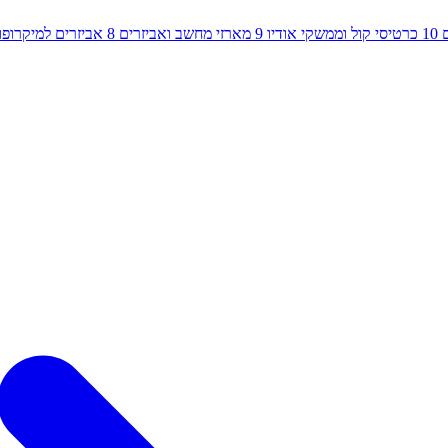
10
כרטיסי קול וממשקי אודיו
9
מארזי מחשב ואביזרים
8
אביזרים למיקרופון