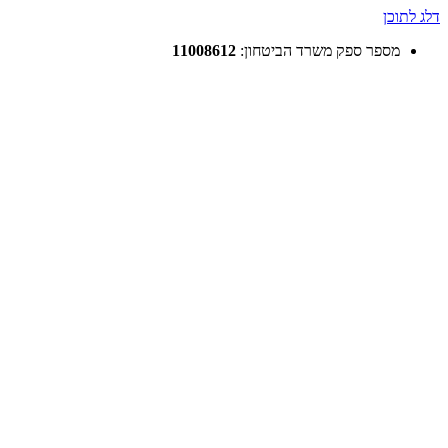
דלג לתוכן
מספר ספק משרד הביטחון:
11008612