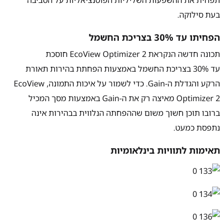
תפחית את ההשפעות השליליות הפוטנציאליות על הסביבה
בעת סילוקה.
הפחיתו עד
30%
בצריכת החשמל
תכונה חדשה הנקראת
EcoView Optimizer 2
חוסכת
עד
30%
בצריכת החשמל באמצעות הפחתת בהירות תאורת
הרקע והגדלת ה-
Gain
. כדי לשמור על איכות התמונה,
EcoView
Optimizer 2
מאיצה רק את ה-
Gain
באמצעות מסך המכיל
ברובו תוכן חשוך משום שההפחתה הנלווית בבהירות אינה
נתפסת כמעט.
תאימות לתוויות בינלאומיות