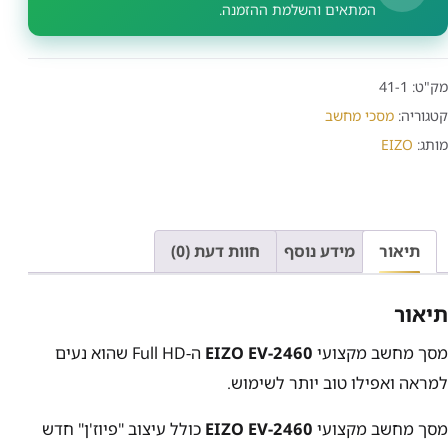
המתאים והשלמת ההזמנה.
מק"ט:
41-1
קטגוריה:
מסכי מחשב
מותג:
EIZO
תיאור
מידע נוסף
חוות דעת (0)
תיאור
מסך מחשב מקצועי
EIZO EV-2460
ה-
Full HD
שהוא נעים
למראה ואפילו טוב יותר לשימוש.
מסך מחשב מקצועי
EIZO EV-2460
כולל עיצוב "פיוז'ן" חדש