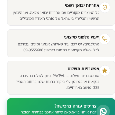
אחריות יבואן רשמי
מחשב
מקצועי
כל המוצרים מקוריים עם אחריות יבואן מלאה. אנו היבואן
הרשמי והבלעדי בישראל של מותגי האודיו המובילים.
EIZO
EV-
2460
ייעוץ טלפוני מקצועי
מתלבטים? יש לכם עוד שאלות? אנחנו זמינים עבורכם
לכל שאלה מקצועית בתחום בטלפון 09-9555686
אפשרויות תשלום
אנו מכבדים תשלום ב-PAYPAL. ניתן לשלם בהעברה
בנקאית או במזומן ע"י ביקור בחנות שלנו ברחוב האפיק
335, מושב בארותיים.
צריכים עזרה ברכישה?
דברו איתנו בוואטסאפ ונלווה אתכם בבחירת המוצר