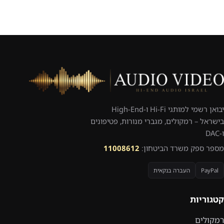
יבואן רשמי למותגי Hi-Fi ו-High-End
בישראל – רמקולים, מגברי מנורות, פטיפונים
ו-DAC
מספר ספק משרד הביטחון:
11008612
PayPal
העברה בנקאית
קטגוריות
רמקולים