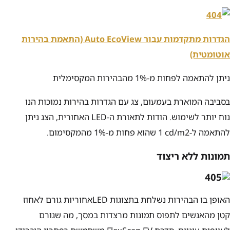
הגדרות מתקדמות עבור Auto EcoView (התאמת בהירות
אוטומטית)
ניתן להתאמה לפחות מ-
1%
מהבהירות המקסימלית
בסביבה המוארת בעמעום, צג עם הגדרות בהירות נמוכות הנו
נוח יותר לשימוש. הודות לתאורת ה-
LED
האחורית, הצג ניתן
להתאמה ל-
‎1 cd/m2
שהוא פחות מ-
1%
מהמקסימום.
תמונות ללא ריצוד
האופן בו הבהירות נשלחת בתצוגות
LED
אחוריות גורם לאחוז
קטן מהאנשים לתפוס תמונות מרצדות במסך, מה שגורם