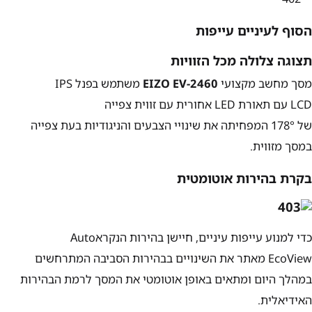
הסוף לעיניים עייפות
תצוגה צלולה מכל הזוויות
מסך מחשב מקצועי
EIZO EV-2460
משתמש בפנל
IPS
LCD
עם תאורת
LED
אחורית עם זווית צפייה
של
178°
המפחיתה את שינויי הצבעים והניגודיות בעת צפייה
במסך מזווית.
בקרת בהירות אוטומטית
כדי למנוע עייפות עיניים, חיישן בהירות הנקרא
Auto
EcoView
מאתר את השינויים בבהירות הסביבה המתרחשים
במהלך היום ומתאים באופן אוטומטי את המסך לרמת הבהירות
האידיאלית.