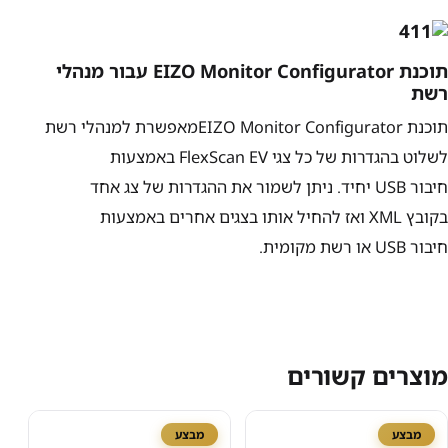
תוכנת
EIZO Monitor Configurator
עבור מנהלי
רשת
תוכנת
EIZO Monitor Configurator
מאפשרת למנהלי רשת
לשלוט בהגדרות של כל צגי
FlexScan EV
באמצעות
חיבור
USB
יחיד. ניתן לשמור את ההגדרות של צג אחד
בקובץ
XML
ואז להחיל אותו בצגים אחרים באמצעות
חיבור
USB
או רשת מקומית.
מוצרים קשורים
מבצע
מבצע