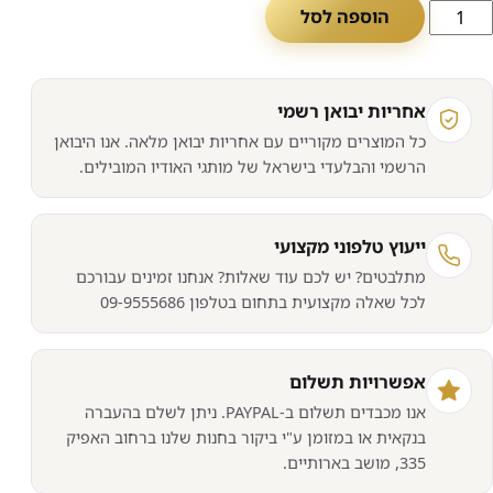
מות
הוספה לסל
ל
סך
חשב
אחריות יבואן רשמי
קצועי
כל המוצרים מקוריים עם אחריות יבואן מלאה. אנו היבואן
EIZ
הרשמי והבלעדי בישראל של מותגי האודיו המובילים.
CS
241
ייעוץ טלפוני מקצועי
מתלבטים? יש לכם עוד שאלות? אנחנו זמינים עבורכם
לכל שאלה מקצועית בתחום בטלפון 09-9555686
אפשרויות תשלום
אנו מכבדים תשלום ב-PAYPAL. ניתן לשלם בהעברה
בנקאית או במזומן ע"י ביקור בחנות שלנו ברחוב האפיק
335, מושב בארותיים.