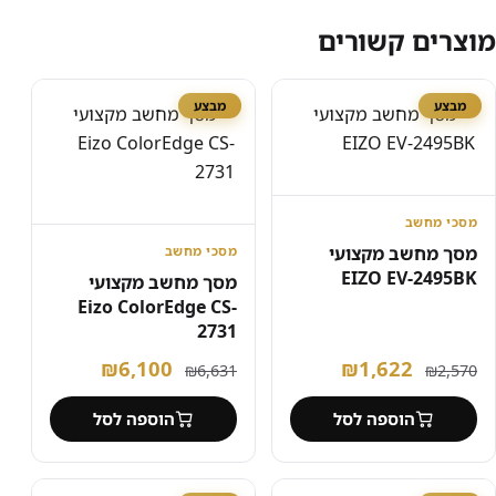
מוצרים קשורים
מבצע
מבצע
מסכי מחשב
מסך מחשב מקצועי
מסכי מחשב
EIZO EV-2495BK
מסך מחשב מקצועי
Eizo ColorEdge CS-
2731
המחיר
המחיר
המחיר
המחיר
₪
6,100
₪
1,622
₪
6,631
₪
2,570
המקורי
הנוכחי
המקורי
הנוכחי
הוספה לסל
הוספה לסל
היה:
הוא:
היה:
הוא:
₪6,100.
₪6,631.
₪1,622.
₪2,570.