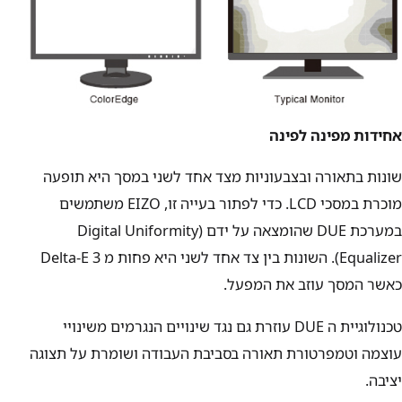
אחידות מפינה לפינה
שונות בתאורה ובצבעוניות מצד אחד לשני במסך היא תופעה
מוכרת במסכי LCD. כדי לפתור בעייה זו, EIZO משתמשים
במערכת DUE שהומצאה על ידם (Digital Uniformity
Equalizer). השונות בין צד אחד לשני היא פחות מ Delta-E 3
כאשר המסך עוזב את המפעל.
טכנולוגיית ה DUE עוזרת גם נגד שינויים הנגרמים משינויי
עוצמה וטמפרטורת תאורה בסביבת העבודה ושומרת על תצוגה
יציבה.