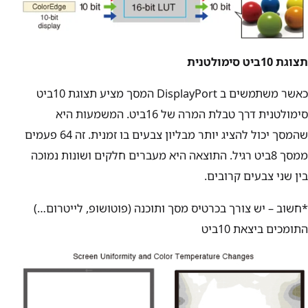
תצוגת 10ביט סימולטנית
כאשר משתמשים ב DisplayPort המסך מציע תצוגת 10ביט
סימולטנית דרך טבלת המרה של 16ביט. המשמעות היא
שהמסך יכול להציג יותר מבליון צבעים בו זמנית. זה 64 פעמים
ממסך 8ביט רגיל. התוצאה היא מעברים חלקים ושונות נמוכה
בין שני צבעים קרובים.
*חשוב – יש צורך בכרטיס מסך ותוכנה (פוטושופ, לייטרום…)
התומכים ביצאת 10ביט