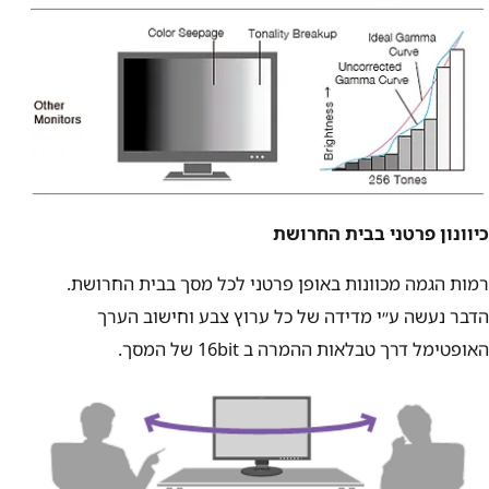
כיוונון פרטני בבית החרושת
רמות הגמה מכוונות באופן פרטני לכל מסך בבית החרושת.
הדבר נעשה ע״י מדידה של כל ערוץ צבע וחישוב הערך
האופטימל דרך טבלאות ההמרה ב 16bit של המסך.