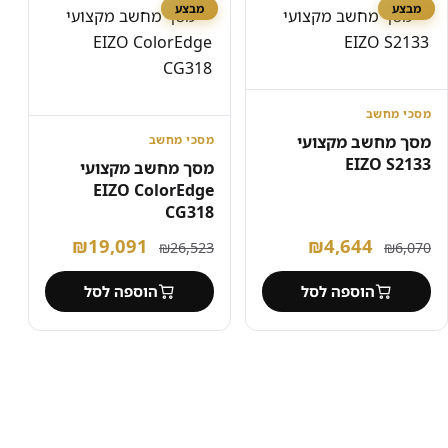
מבצע
מבצע
מסכי מחשב
מסך מחשב מקצועי
מסכי מחשב
EIZO S2133
מסך מחשב מקצועי
EIZO ColorEdge
CG318
המחיר
המחיר
המחיר
המחיר
₪
19,091
₪
4,644
₪
26,523
₪
6,070
המקורי
הנוכחי
המקורי
הנוכחי
הוספה לסל
הוספה לסל
היה:
הוא:
היה:
הוא:
₪19,091.
₪26,523.
₪4,644.
₪6,070.