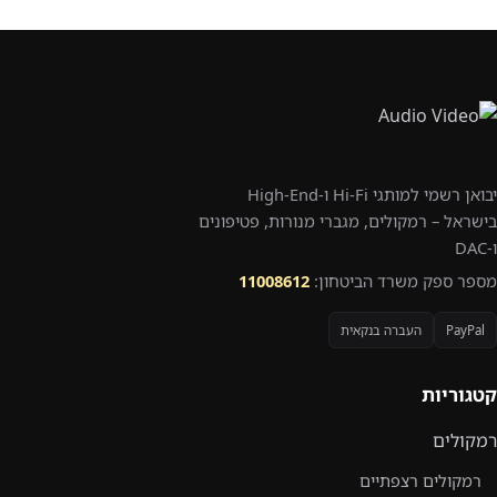
יבואן רשמי למותגי Hi-Fi ו-High-End
בישראל – רמקולים, מגברי מנורות, פטיפונים
ו-DAC
מספר ספק משרד הביטחון:
11008612
PayPal
העברה בנקאית
קטגוריות
רמקולים
רמקולים רצפתיים