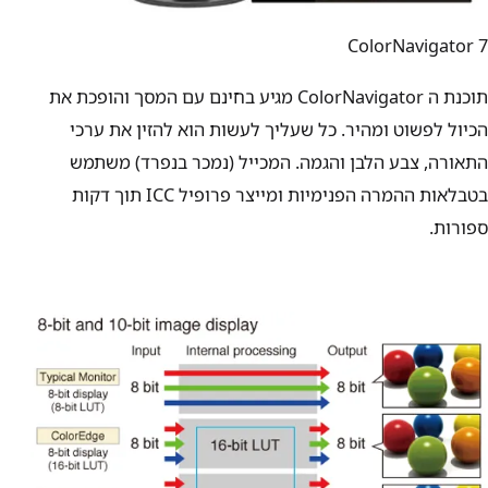
ColorNavigator 7
תוכנת ה ColorNavigator מגיע בחינם עם המסך והופכת את
הכיול לפשוט ומהיר. כל שעליך לעשות הוא להזין את ערכי
התאורה, צבע הלבן והגמה. המכייל (נמכר בנפרד) משתמש
בטבלאות ההמרה הפנימיות ומייצר פרופיל ICC תוך דקות
ספורות.
תכונות לעבודה יצירתית