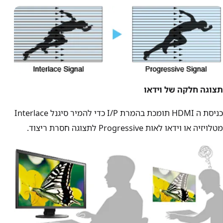
תצוגה חלקה של וידאו
כניסת ה HDMI תומכת בהמרת I/P כדי להמיר סיגנל Interlace
מטלויזיה או וידאו לאות Progressive לתצוגה חסרת ריצוד.