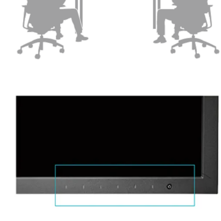
עיצוב נקי ומקצועי