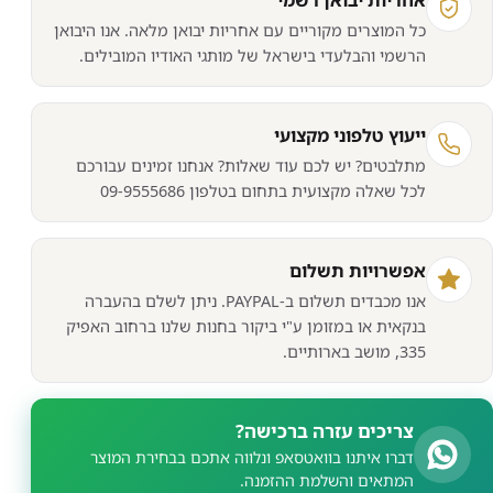
אחריות יבואן רשמי
S
כל המוצרים מקוריים עם אחריות יבואן מלאה. אנו היבואן
הרשמי והבלעדי בישראל של מותגי האודיו המובילים.
ייעוץ טלפוני מקצועי
מתלבטים? יש לכם עוד שאלות? אנחנו זמינים עבורכם
לכל שאלה מקצועית בתחום בטלפון 09-9555686
אפשרויות תשלום
אנו מכבדים תשלום ב-PAYPAL. ניתן לשלם בהעברה
בנקאית או במזומן ע"י ביקור בחנות שלנו ברחוב האפיק
335, מושב בארותיים.
צריכים עזרה ברכישה?
דברו איתנו בוואטסאפ ונלווה אתכם בבחירת המוצר
המתאים והשלמת ההזמנה.