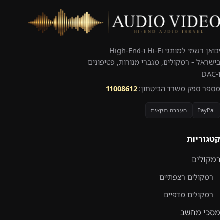
יבואן רשמי למותגי Hi-Fi ו-High-End
בישראל – רמקולים, מגברי מנורות, פטיפונים
ו-DAC
מספר ספק משרד הביטחון:
11008612
PayPal
העברה בנקאית
קטגוריות
רמקולים
רמקולים רצפתיים
רמקולים מדפיים
מסכי מחשב