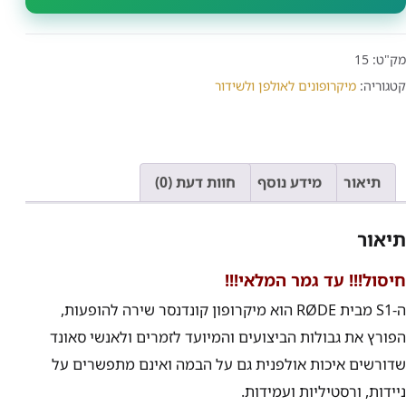
מק"ט:
15
קטגוריה:
מיקרופונים לאולפן ולשידור
תיאור
מידע נוסף
חוות דעת (0)
תיאור
חיסול!!! עד גמר המלאי!!!
ה-
S1
מבית
RØDE
הוא מיקרופון קונדנסר שירה להופעות,
הפורץ את גבולות הביצועים והמיועד לזמרים ולאנשי סאונד
שדורשים איכות אולפנית גם על הבמה ואינם מתפשרים על
ניידות, ורסטיליות ועמידות.