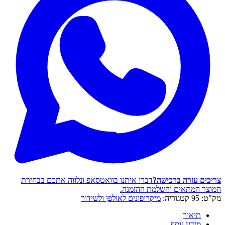
צריכים עזרה ברכישה?
דברו איתנו בוואטסאפ ונלווה אתכם בבחירת
המוצר המתאים והשלמת ההזמנה.
מק"ט:
95
קטגוריה:
מיקרופונים לאולפן ולשידור
תיאור
מידע נוסף