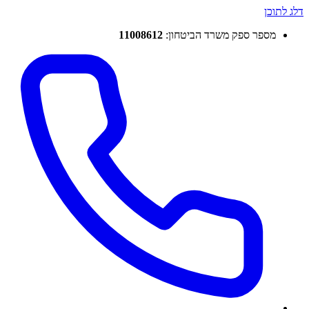
דלג לתוכן
מספר ספק משרד הביטחון:
11008612