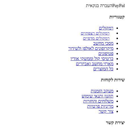
PayPal
העברה בנקאית
קטגוריות
רמקולים
רמקולים רצפתיים
רמקולים מדפיים
מסכי מחשב
מיקרופונים לאולפן ולשידור
פטיפונים
כרטיסי קול וממשקי אודיו
מארזי מחשב ואביזרים
כל המוצרים
שירות לקוחות
מעקב הזמנות
תקנון ותנאי שימוש
משלוחים והחזרות
מדיניות פרטיות
צור קשר
יצירת קשר