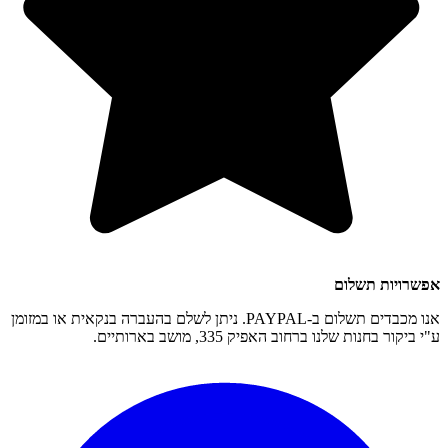
אפשרויות תשלום
אנו מכבדים תשלום ב-PAYPAL. ניתן לשלם בהעברה בנקאית או במזומן
ע"י ביקור בחנות שלנו ברחוב האפיק 335, מושב בארותיים.