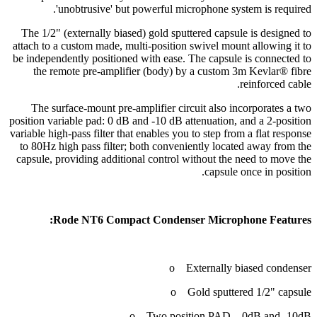
'unobtrusive' but powerful microphone system is required.
The 1/2" (externally biased) gold sputtered capsule is designed to
attach to a custom made, multi-position swivel mount allowing it to
be independently positioned with ease. The capsule is connected to
the remote pre-amplifier (body) by a custom 3m Kevlar® fibre
reinforced cable.
The surface-mount pre-amplifier circuit also incorporates a two
position variable pad: 0 dB and -10 dB attenuation, and a 2-position
variable high-pass filter that enables you to step from a flat response
to 80Hz high pass filter; both conveniently located away from the
capsule, providing additional control without the need to move the
capsule once in position.
Rode NT6 Compact Condenser Microphone Features:
o Externally biased condenser
o Gold sputtered 1/2" capsule
o Two position PAD – 0dB and -10dB