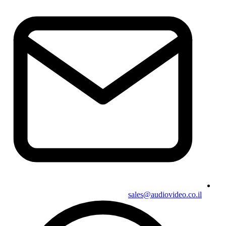
sales@audiovideo.co.il