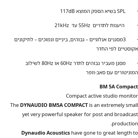
·
SPL
בשיא הספק המוצא
117dB
· היענות לתדרים
55Hz
עד
21kHz
· 3מסננים אנלוגיים – גבוהים, ביניים ונמוכים – לתיקונים
אקוסטיים לפי החדר
· מסנן מעביר גבוהים לתדר
60Hz
או
80Hz
לשילוב
המוניטורים עם סאב-וופר
BM 5A Compact
Compact active studio monitor
The
DYNAUDIO BM5A COMPACT
is an extremely small
yet very powerful speaker for post and broadcast
production.
Dynaudio Acoustics
have gone to great length to