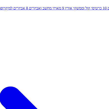
10
כרטיסי קול וממשקי אודיו
9
מארזי מחשב ואביזרים
8
אביזרים למיקרופון