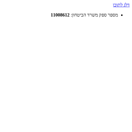
דלג לתוכן
מספר ספק משרד הביטחון:
11008612