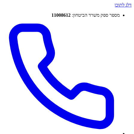
דלג לתוכן
מספר ספק משרד הביטחון:
11008612