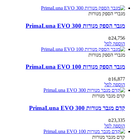
מגברי הספק מנורות
מגבר הספק מנורות PrimaLuna EVO 300
₪
24,756
הוספה לסל
מגברי הספק מנורות
מגבר הספק מנורות PrimaLuna EVO 100
₪
16,877
הוספה לסל
קדם מגבר מנורות
קדם מגבר מנורות PrimaLuna EVO 300
₪
23,335
הוספה לסל
קדם מגבר מנורות