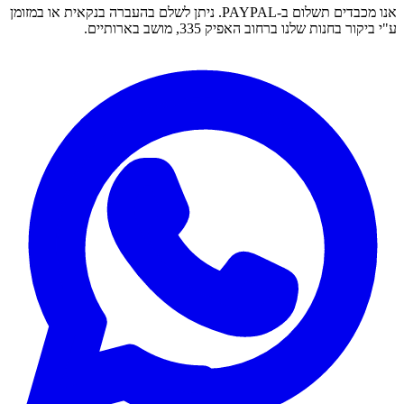
אנו מכבדים תשלום ב-PAYPAL. ניתן לשלם בהעברה בנקאית או במזומן
ע"י ביקור בחנות שלנו ברחוב האפיק 335, מושב בארותיים.