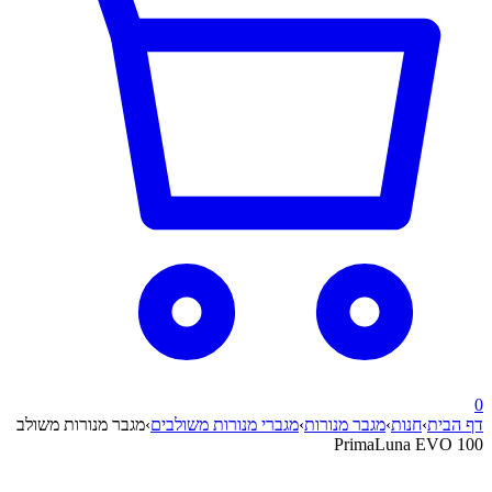
0
דף הבית
›
חנות
›
מגבר מנורות
›
מגברי מנורות משולבים
›
מגבר מנורות משולב
PrimaLuna EVO 100