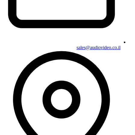
sales@audiovideo.co.il