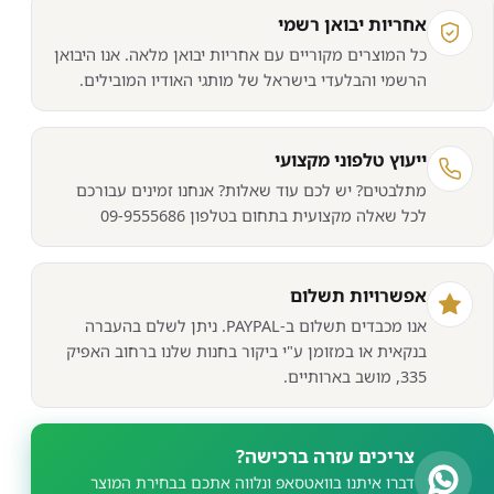
חשב
אחריות יבואן רשמי
SilverSton
כל המוצרים מקוריים עם אחריות יבואן מלאה. אנו היבואן
LC14M
הרשמי והבלעדי בישראל של מותגי האודיו המובילים.
ייעוץ טלפוני מקצועי
מתלבטים? יש לכם עוד שאלות? אנחנו זמינים עבורכם
לכל שאלה מקצועית בתחום בטלפון 09-9555686
אפשרויות תשלום
אנו מכבדים תשלום ב-PAYPAL. ניתן לשלם בהעברה
בנקאית או במזומן ע"י ביקור בחנות שלנו ברחוב האפיק
335, מושב בארותיים.
צריכים עזרה ברכישה?
דברו איתנו בוואטסאפ ונלווה אתכם בבחירת המוצר