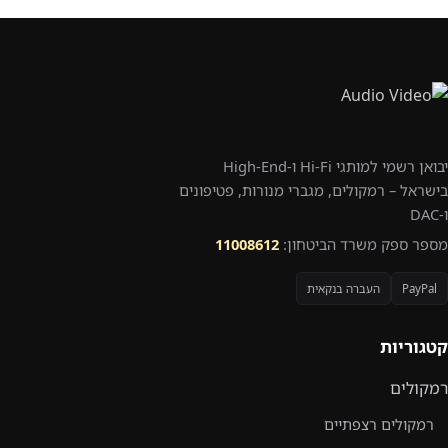
יבואן רשמי למותגי Hi-Fi ו-High-End
בישראל – רמקולים, מגברי מנורות, פטיפונים
ו-DAC
מספר ספק משרד הביטחון:
11008612
PayPal
העברה בנקאית
קטגוריות
רמקולים
רמקולים רצפתיים