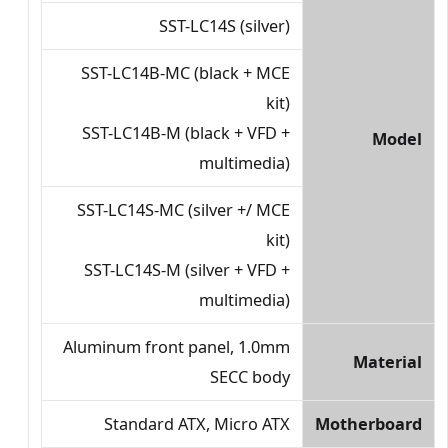
SST-LC14S (silver)
SST-LC14B-MC (black + MCE
kit)
SST-LC14B-M (black + VFD +
Model
multimedia)
SST-LC14S-MC (silver +/ MCE
kit)
SST-LC14S-M (silver + VFD +
multimedia)
Aluminum front panel, 1.0mm
Material
SECC body
Standard ATX, Micro ATX
Motherboard