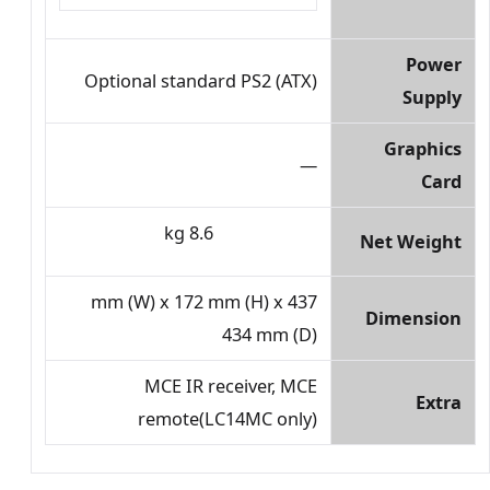
Power
Optional standard PS2 (ATX)
Supply
Graphics
—
Card
8.6 kg
Net Weight
437 mm (W) x 172 mm (H) x
Dimension
434 mm (D)
MCE IR receiver, MCE
Extra
remote(LC14MC only)