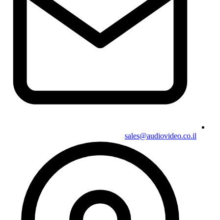
sales@audiovideo.co.il