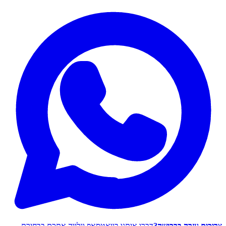
צריכים עזרה ברכישה?
דברו איתנו בוואטסאפ ונלווה אתכם בבחירת