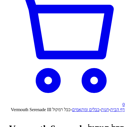
0
דף הבית
›
חנות
›
כבלים ומתאמים
›
כבל רמקול Vermouth Serenade III