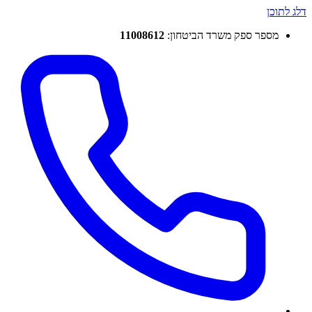
דלג לתוכן
מספר ספק משרד הביטחון:
11008612