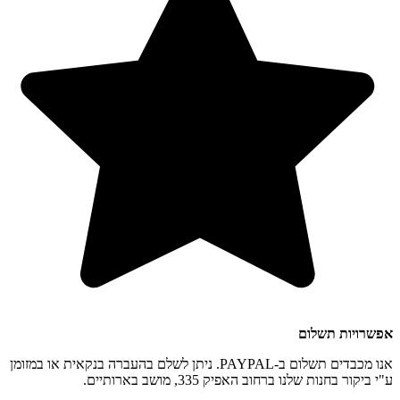
אפשרויות תשלום
אנו מכבדים תשלום ב-PAYPAL. ניתן לשלם בהעברה בנקאית או במזומן
ע"י ביקור בחנות שלנו ברחוב האפיק 335, מושב בארותיים.