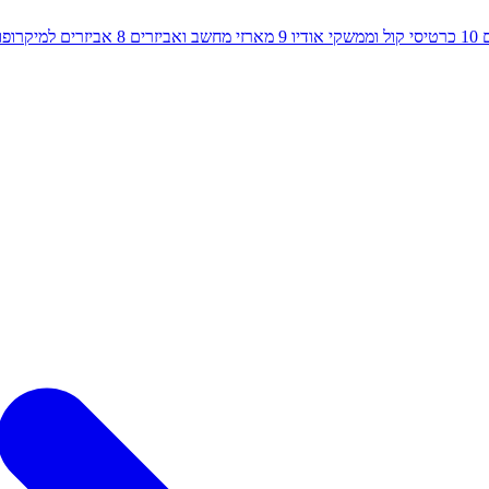
10
כרטיסי קול וממשקי אודיו
9
מארזי מחשב ואביזרים
8
אביזרים למיקרופון