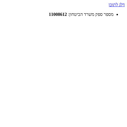
דלג לתוכן
מספר ספק משרד הביטחון:
11008612