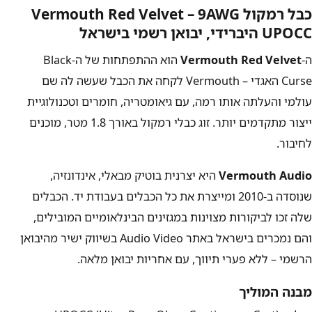
כבל רמקול Vermouth Red Velvet – 9AWG
UPOCC היברידי, יבואן רשמי בישראל
ה-
Vermouth Red Velvet
הוא ההתפתחות של ה-Black
Curse האגדי – Vermouth לקחה את הכבל שעשה לה שם
עולמי והעלתה אותו רמה, עם גיאומטריה, חומרים וטכנולוגיית
ייצור מתקדמים יותר. זוג כבלי רמקול באורך 1.8 מטר, מוכנים
לחיבור.
Vermouth Audio
היא יצרנית בוטיק מבאלי, אינדונזיה,
שנוסדה ב-2010 ומייצרת את כל הכבלים בעבודת יד. הכבלים
שלה זכו לביקורות מצוינות במגזינים הבינלאומיים המובילים,
והם נמכרים בישראל באתר Audio Video בשיווק ישיר מהיבואן
הרשמי – ללא פערי תיווך, עם אחריות יבואן מלאה.
מבנה המוליך