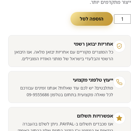
ייצור מתקדמים יותר.
מות
הוספה לסל
ל
בל
מקול
אחריות יבואן רשמי
Vermout
כל המוצרים מקוריים עם אחריות יבואן מלאה. אנו היבואן
Re
הרשמי והבלעדי בישראל של מותגי האודיו המובילים.
Velve
ייעוץ טלפוני מקצועי
מתלבטים? יש לכם עוד שאלות? אנחנו זמינים עבורכם
לכל שאלה מקצועית בתחום בטלפון 09-9555686
אפשרויות תשלום
אנו מכבדים תשלום ב-PAYPAL. ניתן לשלם בהעברה
בנקאית או במזומן ע"י ביקור בחנות שלנו ברחוב האפיק