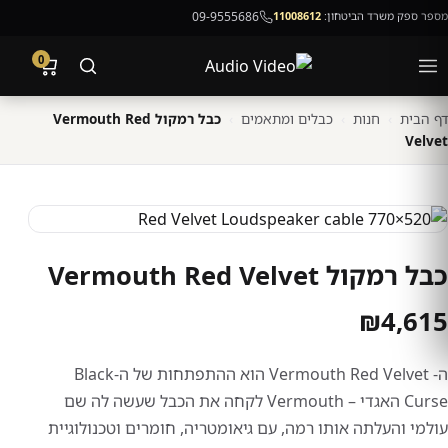
מספר ספק משרד הביטחון:
11008612
09-9555686
0
דף הבית
›
חנות
›
כבלים ומתאמים
›
כבל רמקול Vermouth Red
Velvet
כבל רמקול Vermouth Red Velvet
₪
4,615
ה- Vermouth Red Velvet הוא ההתפתחות של ה-Black
Curse האגדי – Vermouth לקחה את הכבל שעשה לה שם
עולמי והעלתה אותו רמה, עם גיאומטריה, חומרים וטכנולוגיית