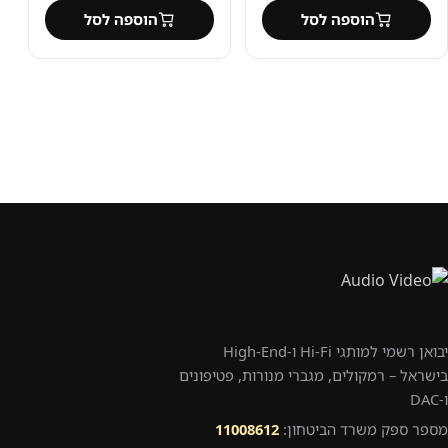
הוספה לסל
הוספה לסל
יבואן רשמי למותגי Hi-Fi ו-High-End
בישראל – רמקולים, מגברי מנורות, פטיפונים
ו-DAC
מספר ספק משרד הביטחון:
11008612