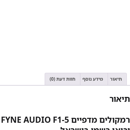
תיאור
מידע נוסף
חוות דעת (0)
תיאור
יבואן רשמי בישראל