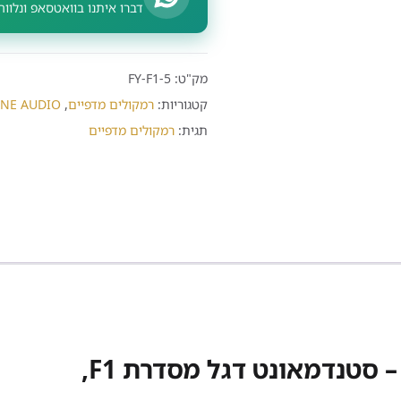
דברו איתנו בוואטסאפ ונלו
מק"ט:
FY-F1-5
קטגוריות:
רמקולים מדפיים
,
FYNE AUDIO – רמקולים בריטיים nd
תגית:
רמקולים מדפיים
רמקולים מדפיים FYNE AUDIO F1-5 – סטנדמאונט דגל מסדרת F1,