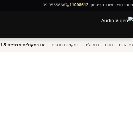
מספר ספק משרד הביטחון:
11008612
09-9555686
דף הבית
›
חנות
›
רמקולים
›
רמקולים מדפיים
›
זוג רמקולים מדפיים Fyne Audio F1-5