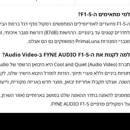
למי מתאימים ה-F1-5?
ה-F1-5 מיועדים לאודיופילים המחפשים רמקול מדף דגל ברמת הב
לחדרים קטנים עד בינוניים. הרגישו
מגברי המנורות PrimaLuna המשווקים גם הם אצלנו.
למה לקנות את ה-FYNE AUDIO F1-5 ב-Audio Video?
חנויות ביניים וללא פערי תיווך. הודות למודל היבוא הישיר שלנו, לק
השנה. אצלנו תקבלו אחריות יבואן, מוצר חדש באריזה מקורית, ויי
מוזמנים להאזנה בחדר ההאזנה שלנו במושב בארותיים (אזור השרון, נ
על רמקולים מדפיים FYNE AUDIO F1-5.