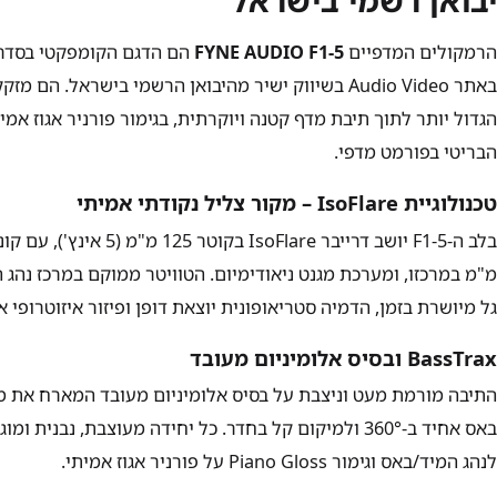
הרמקולים המדפיים
FYNE AUDIO F1-5
הבריטי בפורמט מדפי.
טכנולוגיית IsoFlare – מקור צליל נקודתי אמיתי
מ"מ במרכזו, ומערכת מגנט ניאודימיום. הטוויטר ממוקם במרכז נהג 
גל מיושרת בזמן, הדמיה סטריאופונית יוצאת דופן ופיזור איזוטרופי א
BassTrax ובסיס אלומיניום מעובד
לנהג המיד/באס וגימור Piano Gloss על פורניר אגוז אמיתי.