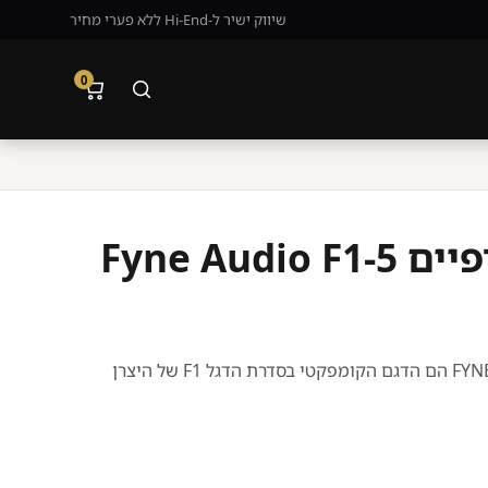
שיווק ישיר ל-Hi-End ללא פערי מחיר
0
Fyne Aud
הרמקולים המדפיים FYNE AUDIO F1-5 הם הדגם הקומפקטי בסדרת הדגל F1 של היצרן