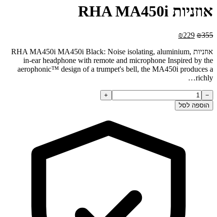
אוזניות RHA MA450i
המחיר
המחיר
₪
229
₪
355
המקורי
הנוכחי
אוזניות RHA MA450i MA450i Black: Noise isolating, aluminium,
היה:
הוא:
in-ear headphone with remote and microphone Inspired by the
₪229.
₪355.
aerophonic™ design of a trumpet's bell, the MA450i produces a
richly…
כמות
+
−
של
הוספה לסל
אוזניות
RHA
MA450i