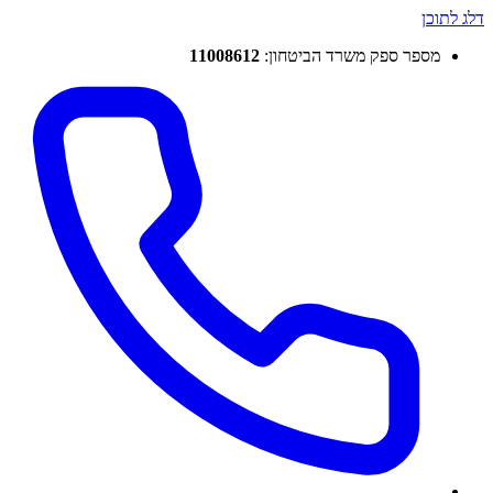
דלג לתוכן
מספר ספק משרד הביטחון:
11008612