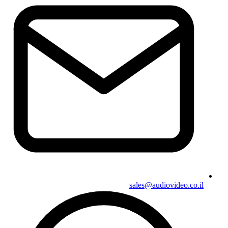
sales@audiovideo.co.il