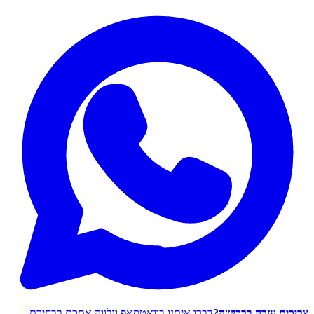
צריכים עזרה ברכישה?
דברו איתנו בוואטסאפ ונלווה אתכם בבחירת