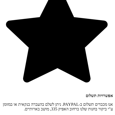
אפשרויות תשלום
אנו מכבדים תשלום ב-PAYPAL. ניתן לשלם בהעברה בנקאית או במזומן
ע"י ביקור בחנות שלנו ברחוב האפיק 335, מושב בארותיים.