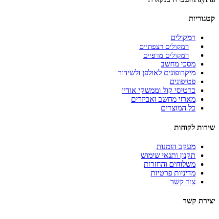
קטגוריות
רמקולים
רמקולים רצפתיים
רמקולים מדפיים
מסכי מחשב
מיקרופונים לאולפן ולשידור
פטיפונים
כרטיסי קול וממשקי אודיו
מארזי מחשב ואביזרים
כל המוצרים
שירות לקוחות
מעקב הזמנות
תקנון ותנאי שימוש
משלוחים והחזרות
מדיניות פרטיות
צור קשר
יצירת קשר