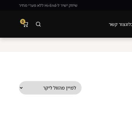
שיווק ישיר ל-Hi-End ללא פערי מחיר
0
לוג
צור קשר