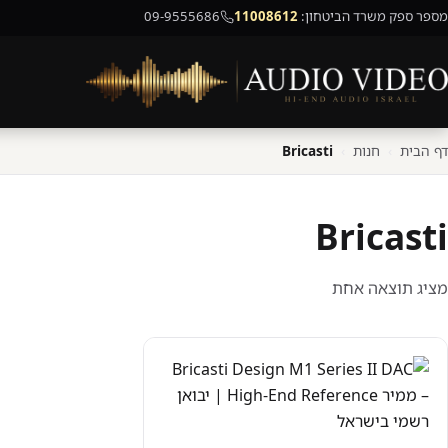
מספר ספק משרד הביטחון:
11008612
09-9555686
דף הבית
›
חנות
›
Bricasti
Bricasti
מציג תוצאה אחת