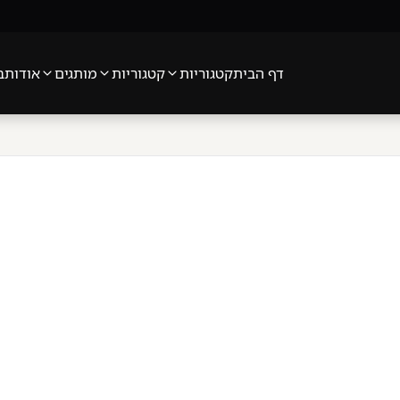
דף הבית
קטגוריות
קטגוריות
מותגים
אודות
ב