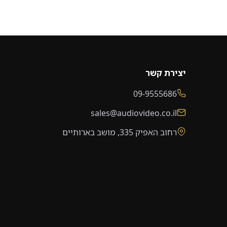
יצירת קשר
09-9555686
sales@audiovideo.co.il
רחוב האפיק 335, מושב בארותיים