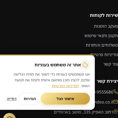
שירות לקוחות
מעקב הזמנות
תקנון ותנאי שימוש
משלוחים והחזרות
מדיניות פרטיות
צור קשר
אתר זה משתמש בעוגיות
אנו משתמשים בעוגיות כדי לשפר את חווית הגלישה
שלכם, להציג תוכן מותאם אישית ולנתח את תנועת
יצירת קשר
האתר.
למדיניות הפרטיות
09-9555686
אישור הכל
הגדרות
דחייה
sales@audiovideo.co.il
רחוב האפיק 335, מושב בארותיים