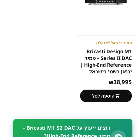
ממיר דיגיטל לאנאלוג
Bricasti Design M1
Series II DAC – ממיר
High-End Reference |
יבואן רשמי בישראל
₪
38,995
הוספה לסל
רוצים ייעוץ על Bricasti M1 S2 DAC –
ממיר High-End Reference?