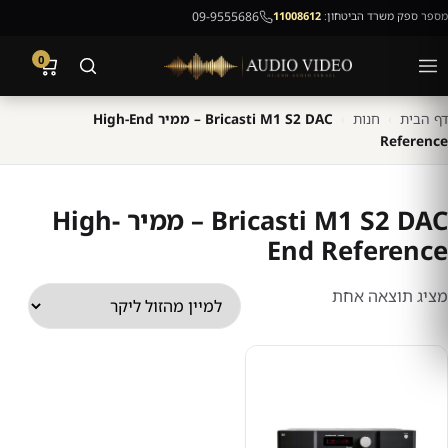
מספר ספק משרד הביטחון:
11008612
09-9555686
0
דף הבית
›
חנות
›
Bricasti M1 S2 DAC – ממיר High-End
Reference
Bricasti M1 S2 DAC – ממיר High-
End Reference
מציג תוצאה אחת