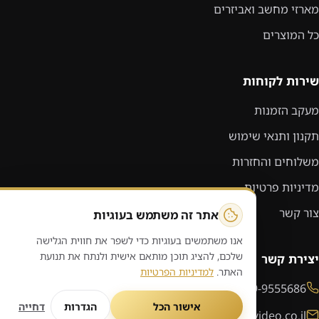
מארזי מחשב ואביזרים
כל המוצרים
שירות לקוחות
מעקב הזמנות
תקנון ותנאי שימוש
משלוחים והחזרות
מדיניות פרטיות
צור קשר
אתר זה משתמש בעוגיות
אנו משתמשים בעוגיות כדי לשפר את חווית הגלישה
שלכם, להציג תוכן מותאם אישית ולנתח את תנועת
יצירת קשר
האתר.
למדיניות הפרטיות
09-9555686
אישור הכל
הגדרות
דחייה
sales@audiovideo.co.il