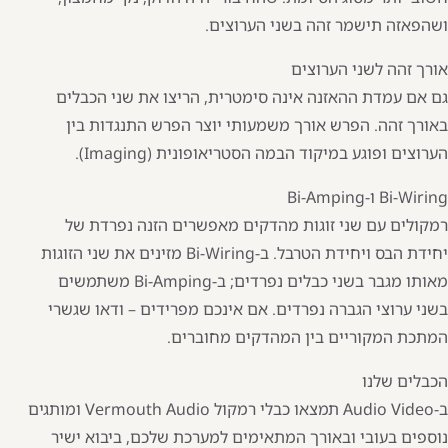
ושהפאזה תישמר זהה בשני הערוצים.
אורך זהה לשני הערוצים
גם אם עמדת ההאזנה אינה סימטרית, הריצו את שני הכבלים
באורך זהה. הפרש אורך משמעותי יוצר הפרש התנגדות בין
הערוצים ופוגע במיקוד הבמה הסטריאופונית (Imaging).
Bi-Wiring ו-Bi-Amping
רמקולים עם שני זוגות מהדקים מאפשרים הזנה נפרדת של
יחידת הבס ויחידת הטרבל. ב-Bi-Wiring מזינים את שני הזוגות
מאותו מגבר בשני כבלים נפרדים; ב-Bi-Amping משתמשים
בשני ערוצי הגברה נפרדים. אם אינכם מפרידים – ודאו שגשרי
המתכת המקוריים בין המהדקים מחוברים.
הכבלים שלנו
ב-Audio Video תמצאו כבלי רמקול
Vermouth Audio
ומותגים
נוספים בעובי ובאורך המתאימים למערכת שלכם, ביבוא ישיר