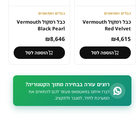
כבלים ומתאמים
כבלים ומתאמים
כבל רמקול Vermouth
כבל רמקול Vermouth
Black Pearl
Red Velvet
₪
8,646
₪
4,615
הוספה לסל
הוספה לסל
רוצים עזרה בבחירה מתוך הקטגוריה?
דברו איתנו בוואטסאפ ונעזור לכם להתאים את
המערכת לחדר, למגבר ולתקציב.