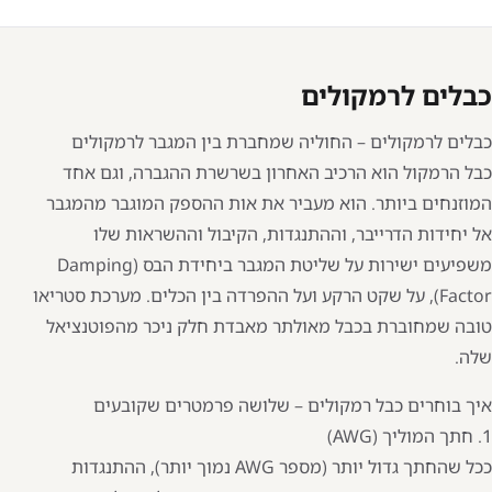
כבלים לרמקולים
כבלים לרמקולים – החוליה שמחברת בין המגבר לרמקולים
כבל הרמקול הוא הרכיב האחרון בשרשרת ההגברה, וגם אחד
המוזנחים ביותר. הוא מעביר את אות ההספק המוגבר מהמגבר
אל יחידות הדרייבר, וההתנגדות, הקיבול וההשראות שלו
משפיעים ישירות על שליטת המגבר ביחידת הבס (Damping
Factor), על שקט הרקע ועל ההפרדה בין הכלים. מערכת סטריאו
טובה שמחוברת בכבל מאולתר מאבדת חלק ניכר מהפוטנציאל
שלה.
איך בוחרים כבל רמקולים – שלושה פרמטרים שקובעים
1. חתך המוליך (AWG)
ככל שהחתך גדול יותר (מספר AWG נמוך יותר), ההתנגדות