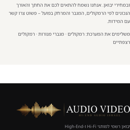
ובמחירי יבואן. אנחנו נשמח להתאים לכם את החתך והאורך
הנכונים לפי הרמקולים, המגבר והמרחק בפועל – פשוט צרו קשר
עם המידות.
משלימים את המערכת:
רמקולים
·
מגברי מנורות
·
רמקולים
רצפתיים
יבואן רשמי למותגי Hi-Fi ו-High-End