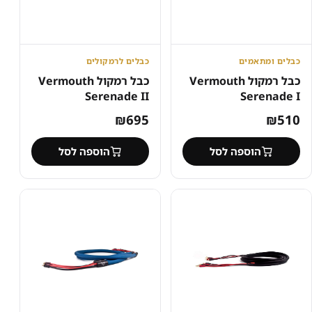
כבלים ומתאמים
כבלים לרמקולים
כבל רמקול Vermouth
כבל רמקול Vermouth
Serenade II
Serenade I
₪
695
₪
510
הוספה לסל
הוספה לסל