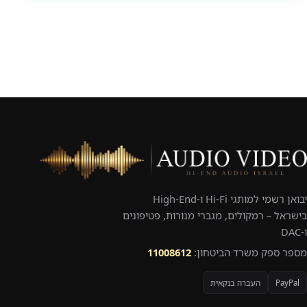
יבואן רשמי למותגי Hi-Fi ו-High-End
בישראל – רמקולים, מגברי מנורות, פטיפונים
ו-DAC
מספר ספק משרד הביטחון:
11008612
PayPal
העברה בנקאית