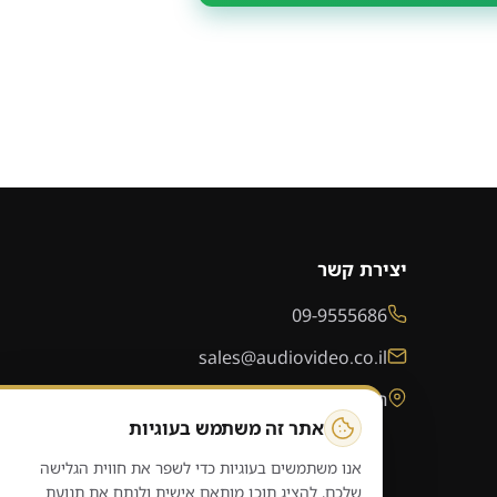
יצירת קשר
09-9555686
sales@audiovideo.co.il
רחוב האפיק 335, מושב בארותיים
אתר זה משתמש בעוגיות
אנו משתמשים בעוגיות כדי לשפר את חווית הגלישה
שלכם, להציג תוכן מותאם אישית ולנתח את תנועת