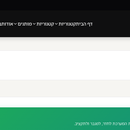
דף הבית
קטגוריות
קטגוריות
מותגים
אודות
בלו
מערכת לחדר, למגבר ולתקציב.