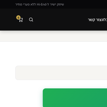
שיווק ישיר ל-Hi-End ללא פערי מחיר
0
ג
צור קשר